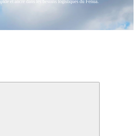
apide et ancré dans les besoins logistiques du Fenua.