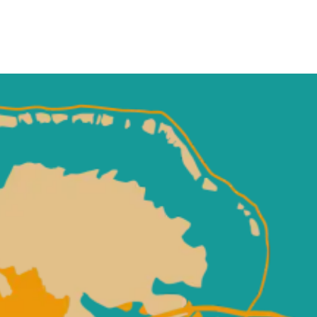
is pour Bora Bora.