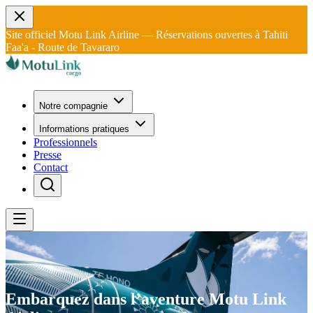
Site officiel Motu Link Airline — Réservations ouvertes à Tahiti
Faa'a - Route de Tavararo
Notre compagnie
Informations pratiques
Professionnels
Presse
Contact
Embarquez dans l’aventure
Motu
Link