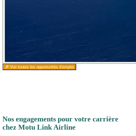
🔎 Voir toutes les opportunités d’emploi
Nos engagements pour votre carrière
chez
Motu
Link
Airline