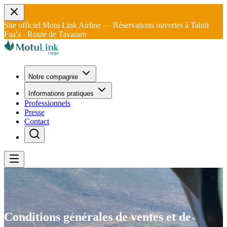
Site officiel Motu Link Airline — Réservations ouvertes à Tahiti
Faa'a - Route de Tavararo
Notre compagnie
Informations pratiques
Professionnels
Presse
Contact
Conditions générales de ventes et de