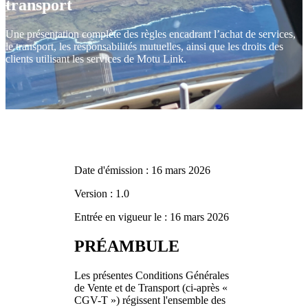
transport
Une présentation complète des règles encadrant l’achat de services,
le transport, les responsabilités mutuelles, ainsi que les droits des
clients utilisant les services de Motu Link.
Date d'émission : 16 mars 2026
Version : 1.0
Entrée en vigueur le : 16 mars 2026
PRÉAMBULE
Les présentes Conditions Générales
de Vente et de Transport (ci-après «
CGV-T ») régissent l'ensemble des