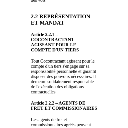
des vols.
2.2 REPRÉSENTATION
ET MANDAT
Article 2.2.1 –
COCONTRACTANT
AGISSANT POUR LE
COMPTE D'UN TIERS
Tout Cocontractant agissant pour le
compte d'un tiers s'engage sur sa
responsabilité personnelle et garantit
disposer des pouvoirs nécessaires. Il
demeure solidairement responsable
de l'exécution des obligations
contractuelles.
Article 2.2.2 – AGENTS DE
FRET ET COMMISSIONAIRES
Les agents de fret et
commissionnaires agréés peuvent