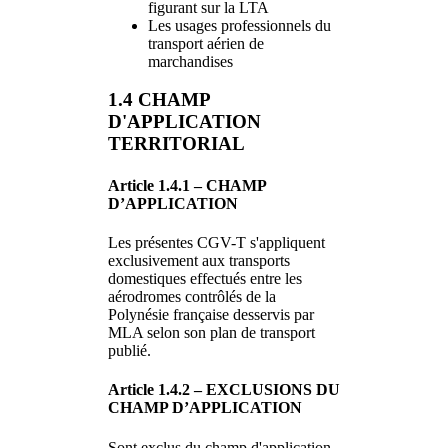
figurant sur la LTA
Les usages professionnels du
transport aérien de
marchandises
1.4 CHAMP
D'APPLICATION
TERRITORIAL
Article 1.4.1 – CHAMP
D’APPLICATION
Les présentes CGV-T s'appliquent
exclusivement aux transports
domestiques effectués entre les
aérodromes contrôlés de la
Polynésie française desservis par
MLA selon son plan de transport
publié.
Article 1.4.2 – EXCLUSIONS DU
CHAMP D’APPLICATION
Sont exclus du champ d'application