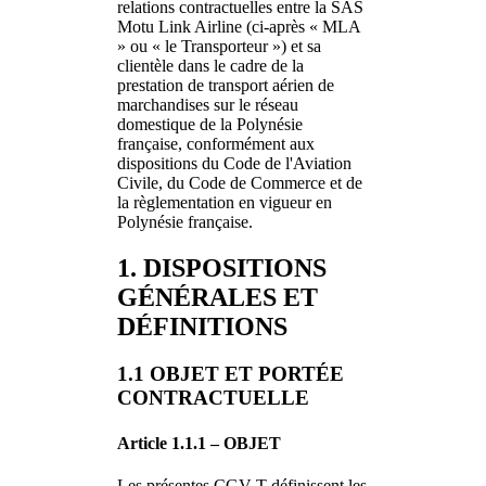
relations contractuelles entre la SAS
Motu Link Airline (ci-après « MLA
» ou « le Transporteur ») et sa
clientèle dans le cadre de la
prestation de transport aérien de
marchandises sur le réseau
domestique de la Polynésie
française, conformément aux
dispositions du Code de l'Aviation
Civile, du Code de Commerce et de
la règlementation en vigueur en
Polynésie française.
1. DISPOSITIONS
GÉNÉRALES ET
DÉFINITIONS
1.1 OBJET ET PORTÉE
CONTRACTUELLE
Article 1.1.1 – OBJET
Les présentes CGV-T définissent les