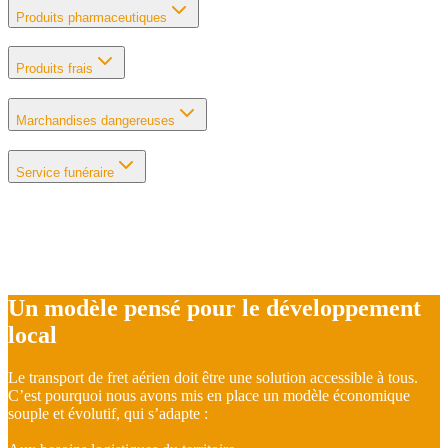
Produits pharmaceutiques
Produits frais
Marchandises dangereuses
Service funéraire
Un modèle pensé pour le développement
local
Le transport de fret aérien doit être une solution accessible à tous.
C’est pourquoi nous avons mis en place un modèle économique
souple et évolutif, qui s’adapte :