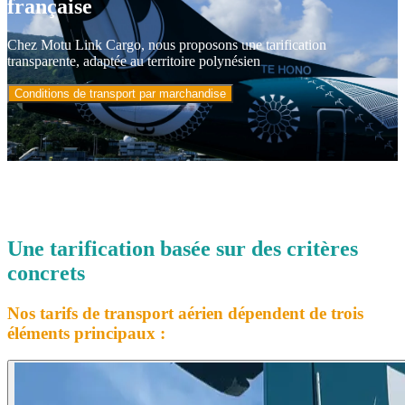
française
Chez Motu Link Cargo, nous proposons une tarification
transparente, adaptée au territoire polynésien
Conditions de transport par marchandise
Une tarification basée sur des critères
concrets
Nos tarifs de transport aérien dépendent de trois
éléments principaux :