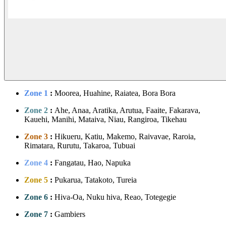
Zone 1
:
Moorea, Huahine, Raiatea, Bora Bora
Zone 2
:
Ahe, Anaa, Aratika, Arutua, Faaite, Fakarava,
Kauehi, Manihi, Mataiva, Niau, Rangiroa, Tikehau
Zone 3
:
Hikueru, Katiu, Makemo, Raivavae, Raroia,
Rimatara, Rurutu, Takaroa, Tubuai
Zone 4
:
Fangatau, Hao, Napuka
Zone 5
:
Pukarua, Tatakoto, Tureia
Zone 6
:
Hiva-Oa, Nuku hiva, Reao, Totegegie
Zone 7
:
Gambiers