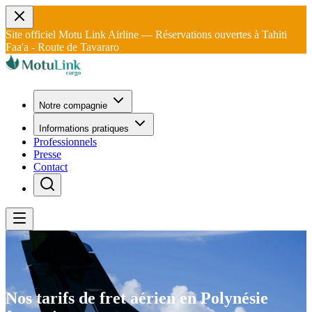
Site officiel Motu Link Airline — Réservations ouvertes à Tahiti
Faa'a - Route de Tavararo
Notre compagnie
Informations pratiques
Professionnels
Presse
Contact
Nos tarifs de fret aérien en Polynésie