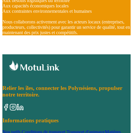
Aux besoins logistiques du territoire
Aux capacités économiques locales
Aux contraintes environnementales et humaines
Nous collaborons activement avec les acteurs locaux (entreprises,
producteurs, collectivités) pour garantir un service de qualité, tout en
maintenant des prix justes et compétitifs.
Relier les îles, connecter les Polynésiens, propulser
notre territoire.
Informations pratiques
Nos tarifs
Conditions de transport
Transport d'animaux
Matières