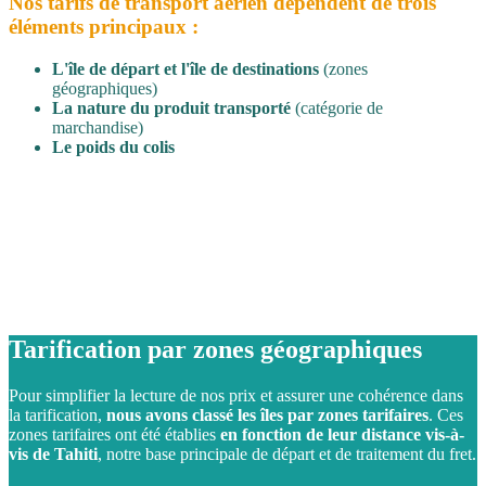
Nos tarifs de transport aérien dépendent de trois
éléments principaux :
L'île de départ et l'île de destinations
(zones
géographiques)
La nature du produit transporté
(catégorie de
marchandise)
Le poids du colis
Tarification par zones géographiques
Pour simplifier la lecture de nos prix et assurer une cohérence dans
la tarification,
nous avons classé les îles par zones tarifaires
. Ces
zones tarifaires ont été établies
en fonction de leur distance vis-à-
vis de Tahiti
, notre base principale de départ et de traitement du fret.