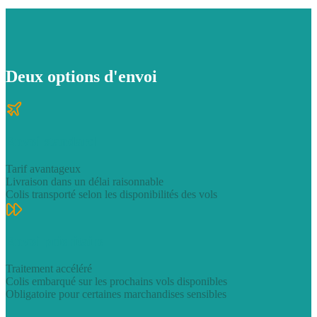
Deux options d'envoi
Envoi standard
Tarif avantageux
Livraison dans un délai raisonnable
Colis transporté selon les disponibilités des vols
Envoi prioritaire
Traitement accéléré
Colis embarqué sur les prochains vols disponibles
Obligatoire pour certaines marchandises sensibles