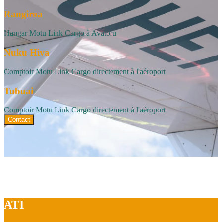
Rangiroa
Hangar Motu Link Cargo à Avatoru
Nuku Hiva
Comptoir Motu Link Cargo directement à l'aéroport
Tubuai
Comptoir Motu Link Cargo directement à l'aéroport
Contact
ATI