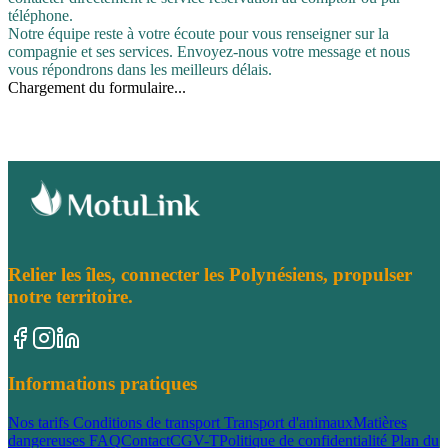
téléphone.
Notre équipe reste à votre écoute pour vous renseigner sur la
compagnie et ses services. Envoyez-nous votre message et nous
vous répondrons dans les meilleurs délais.
Chargement du formulaire...
Relier les îles, connecter les Polynésiens, propulser
notre territoire.
Informations pratiques
Nos tarifs
Conditions de transport
Transport d'animaux
Matières
dangereuses
FAQ
Contact
CGV-T
Politique de confidentialité
Plan du