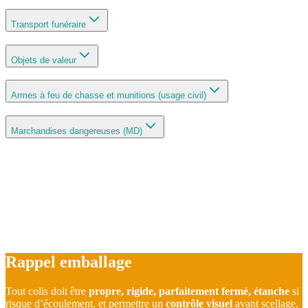
Transport funéraire
Objets de valeur
Armes à feu de chasse et munitions (usage civil)
Marchandises dangereuses (MD)
Rappel emballage
Tout colis doit être
propre, rigide, parfaitement fermé, étanche
si
risque d’écoulement, et permettre un
contrôle visuel
avant scellage.