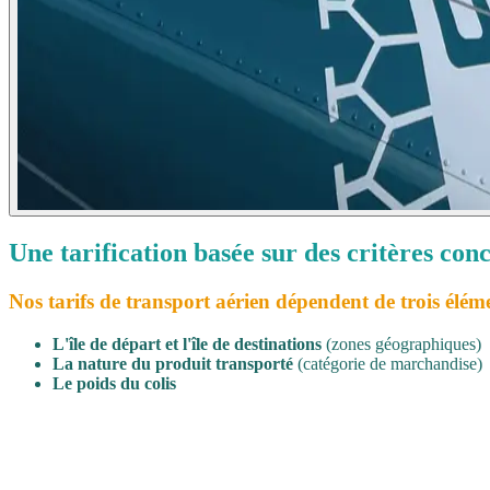
Une tarification basée sur des critères conc
Nos tarifs de transport aérien dépendent de trois élém
L'île de départ et l'île de destinations
(zones géographiques)
La nature du produit transporté
(catégorie de marchandise)
Le poids du colis