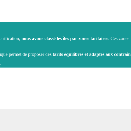
tarification,
nous avons classé les îles par zones tarifaires
. Ces zones t
ique permet de proposer des
tarifs équilibrés et adaptés aux contrain
e