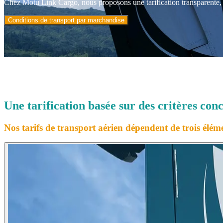
Chez Motu Link Cargo, nous proposons une tarification transparente, a
Conditions de transport par marchandise
Une tarification basée sur des critères conc
Nos tarifs de transport aérien dépendent de trois élém