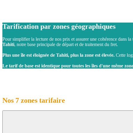
Tarification par zones géographiques
Pour simplifier la lecture de nos prix et assurer une cohérence dans la 
Tahiti
, notre base principale de départ et de traitement du fret.
Plus une île est éloignée de Tahiti, plus la zone est élevée.
Cette log
Le tarif de base est identique pour toutes les îles d'une même zon
Nos 7 zones tarifaire