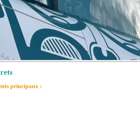
rets
ents principaux :