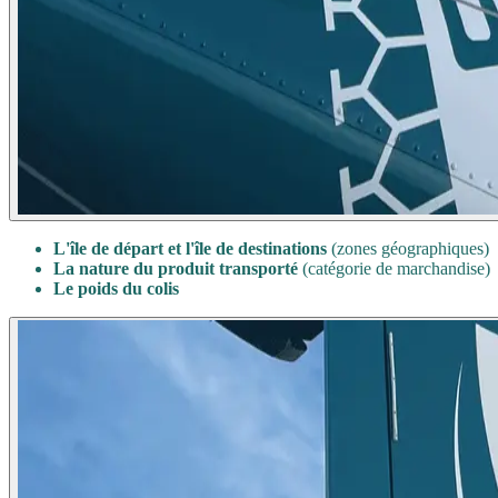
L'île de départ et l'île de destinations
(zones géographiques)
La nature du produit transporté
(catégorie de marchandise)
Le poids du colis