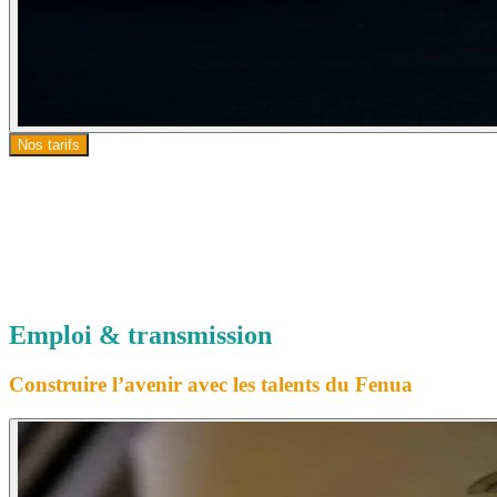
Nos tarifs
Emploi & transmission
Construire l’avenir avec les talents du Fenua