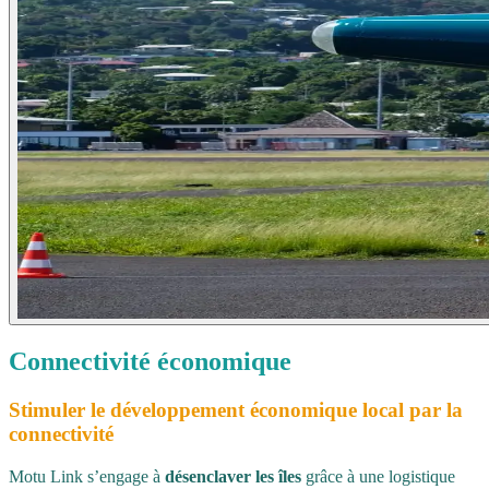
Connectivité
économique
Stimuler le développement économique local par la
connectivité
Motu Link s’engage à
désenclaver les îles
grâce à une logistique