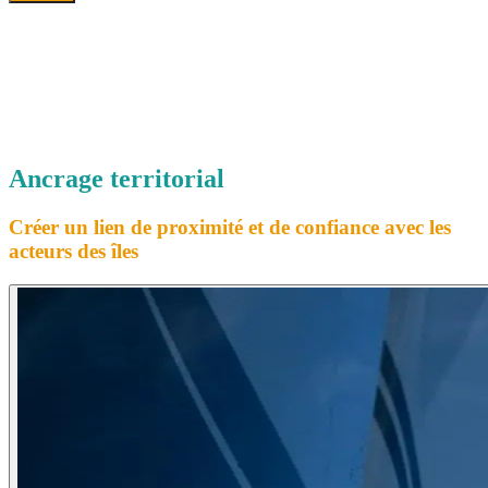
Ancrage territorial
Créer un lien de proximité et de confiance avec les
acteurs des îles