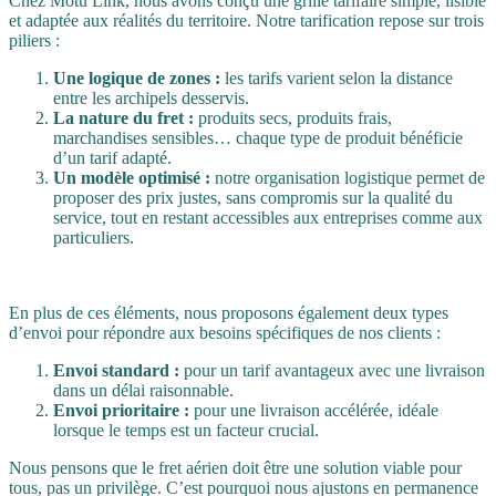
Chez Motu Link, nous avons conçu une grille tarifaire simple, lisible
et adaptée aux réalités du territoire. Notre tarification repose sur trois
piliers :
Une logique de zones :
les tarifs varient selon la distance
entre les archipels desservis.
La nature du fret :
produits secs, produits frais,
marchandises sensibles… chaque type de produit bénéficie
d’un tarif adapté.
Un modèle optimisé :
notre organisation logistique permet de
proposer des prix justes, sans compromis sur la qualité du
service, tout en restant accessibles aux entreprises comme aux
particuliers.
En plus de ces éléments, nous proposons également deux types
d’envoi pour répondre aux besoins spécifiques de nos clients :
Envoi standard :
pour un tarif avantageux avec une livraison
dans un délai raisonnable.
Envoi prioritaire :
pour une livraison accélérée, idéale
lorsque le temps est un facteur crucial.
Nous pensons que le fret aérien doit être une solution viable pour
tous, pas un privilège. C’est pourquoi nous ajustons en permanence