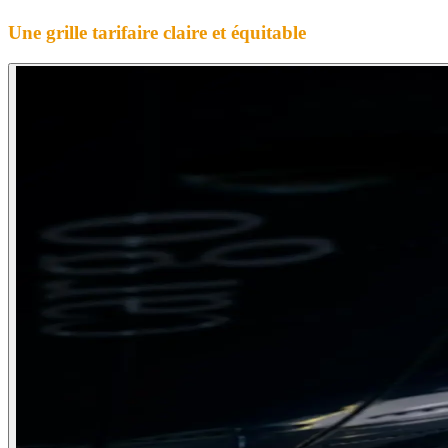
Une grille tarifaire claire et équitable