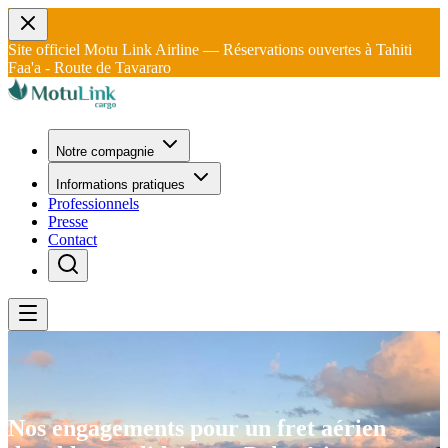
Site officiel Motu Link Airline — Réservations ouvertes à Tahiti
Faa'a - Route de Tavararo
Notre compagnie
Informations pratiques
Professionnels
Presse
Contact
Nos engagements pour un fret aérien